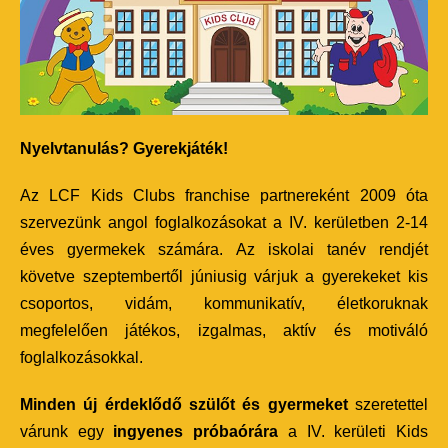
Nyelvtanulás? Gyerekjáték!
Az LCF Kids Clubs franchise partnereként 2009 óta
szervezünk angol foglalkozásokat a IV. kerületben 2-14
éves gyermekek számára. Az iskolai tanév rendjét
követve szeptembertől júniusig várjuk a gyerekeket kis
csoportos, vidám, kommunikatív, életkoruknak
megfelelően játékos, izgalmas, aktív és motiváló
foglalkozásokkal.
Minden új érdeklődő szülőt és gyermeket
szeretettel
várunk egy
ingyenes próbaórára
a IV. kerületi Kids