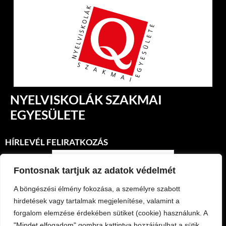
NYELVISKOLÁK SZAKMAI
EGYESÜLETE
HÍRLEVÉL FELIRATKOZÁS
Fontosnak tartjuk az adatok védelmét
A böngészési élmény fokozása, a személyre szabott
hirdetések vagy tartalmak megjelenítése, valamint a
forgalom elemzése érdekében sütiket (cookie) használunk. A
Feliratkozás
"Mindet elfogadom" gombra kattintva hozzájárulhat a sütik