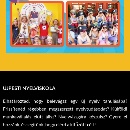
ÚJPESTI NYELVISKOLA
Elhatároztad, hogy belevágsz egy új nyelv tanulásába?
Frissítenéd régebben megszerzett nyelvtudásodat? Külföldi
munkavállalás előtt állsz? Nyelvvizsgára készülsz? Gyere el
hozzánk, és segítünk, hogy elérd a kitűzött célt!