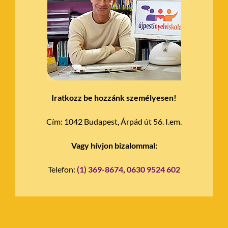
Iratkozz be hozzánk személyesen!
Cím:
1042 Budapest, Árpád út 56. I.em.
Vagy hívjon bizalommal:
Telefon:
(1) 369-8674
,
0630 9524 602