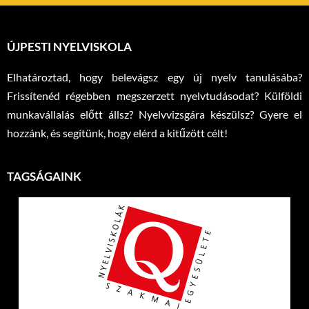
ÚJPESTI NYELVISKOLA
Elhatároztad, hogy belevágsz egy új nyelv tanulásába?
Frissítenéd régebben megszerzett nyelvtudásodat? Külföldi
munkavállalás előtt állsz? Nyelvvizsgára készülsz? Gyere el
hozzánk, és segítünk, hogy elérd a kitűzött célt!
TAGSÁGAINK