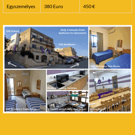
Egyszemélyes
380 Euro
450 €