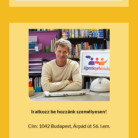
Iratkozz be hozzánk személyesen!
Cím:
1042 Budapest, Árpád út 56. I.em.