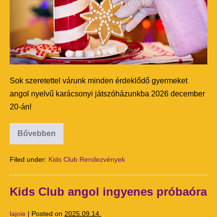
Sok szeretettel várunk minden érdeklődő gyermeket
angol nyelvű karácsonyi játszóházunkba 2026 december
20-án!
Bővebben
Filed under:
Kids Club Rendezvények
Kids Club angol ingyenes próbaóra
lajoie
|
Posted on
2025.09.14.