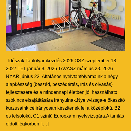
Időszak Tanfolyamkezdés 2026 ŐSZ szeptember 18.
2027 TÉL január 8. 2026 TAVASZ március 28. 2026
NYÁR június 22. Általános nyelvtanfolyamaink a négy
alapkészség (beszéd, beszédértés, írás és olvasás)
fejlesztésére és a mindennapi életben jól használható
szókincs elsajátítására irányulnak.Nyelvvizsga-előkészítő
kurzusaink célirányosan készítenek fel a középfokú, B2
és felsőfokú, C1 szintű Euroexam nyelvvizsgára.A tanítás
oldott légkörben, […]