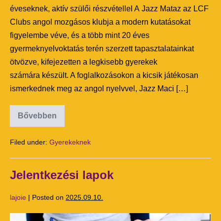
éveseknek, aktív szülői részvétellel A Jazz Mataz az LCF
Clubs angol mozgásos klubja a modern kutatásokat
figyelembe véve, és a több mint 20 éves
gyermeknyelvoktatás terén szerzett tapasztalatainkat
ötvözve, kifejezetten a legkisebb gyerekek
számára készült. A foglalkozásokon a kicsik játékosan
ismerkednek meg az angol nyelvvel, Jazz Maci […]
Bővebben
Filed under:
Gyerekeknek
Jelentkezési lapok
lajoie
|
Posted on
2025.09.10.