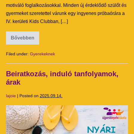
motiváló foglalkozásokkal. Minden új érdeklődő szülőt és
gyermeket szeretettel várunk egy ingyenes próbaórára a
IV. kerületi Kids Clubban, […]
Bővebben
Filed under:
Gyerekeknek
Beiratkozás, induló tanfolyamok,
árak
lajoie
|
Posted on
2025.09.14.