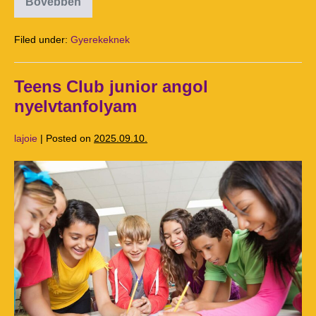
Bővebben
Filed under:
Gyerekeknek
Teens Club junior angol
nyelvtanfolyam
lajoie
|
Posted on
2025.09.10.