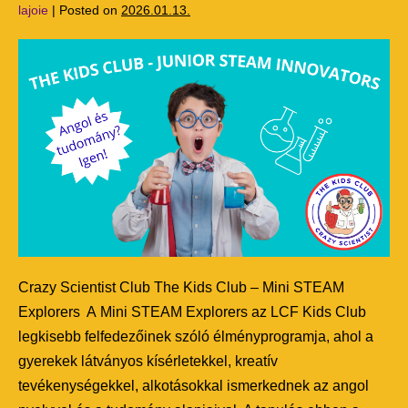
lajoie
|
Posted on
2026.01.13.
Crazy Scientist Club The Kids Club – Mini STEAM
Explorers A Mini STEAM Explorers az LCF Kids Club
legkisebb felfedezőinek szóló élményprogramja, ahol a
gyerekek látványos kísérletekkel, kreatív
tevékenységekkel, alkotásokkal ismerkednek az angol