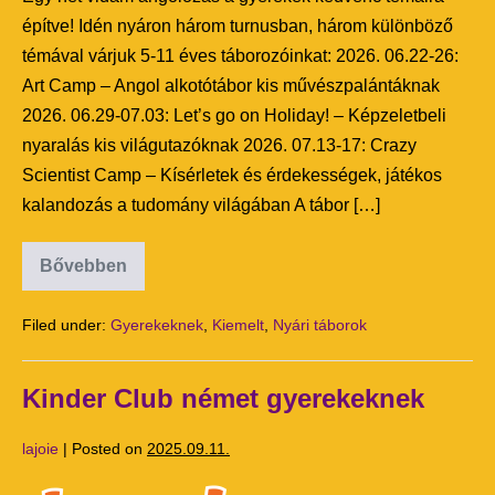
építve! Idén nyáron három turnusban, három különböző
témával várjuk 5-11 éves táborozóinkat: 2026. 06.22-26:
Art Camp – Angol alkotótábor kis művészpalántáknak
2026. 06.29-07.03: Let’s go on Holiday! – Képzeletbeli
nyaralás kis világutazóknak 2026. 07.13-17: Crazy
Scientist Camp – Kísérletek és érdekességek, játékos
kalandozás a tudomány világában A tábor […]
Bővebben
Filed under:
Gyerekeknek
,
Kiemelt
,
Nyári táborok
Kinder Club német gyerekeknek
lajoie
|
Posted on
2025.09.11.