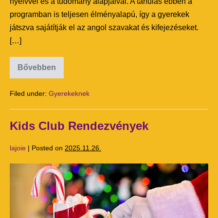
nyelvvel és a tudomány alapjaival. A tanulás ebben a
programban is teljesen élményalapú, így a gyerekek
játszva sajátítják el az angol szavakat és kifejezéseket.
[…]
Bővebben
Filed under:
Gyerekeknek
Kids Club Rendezvények
lajoie
|
Posted on
2025.11.26.