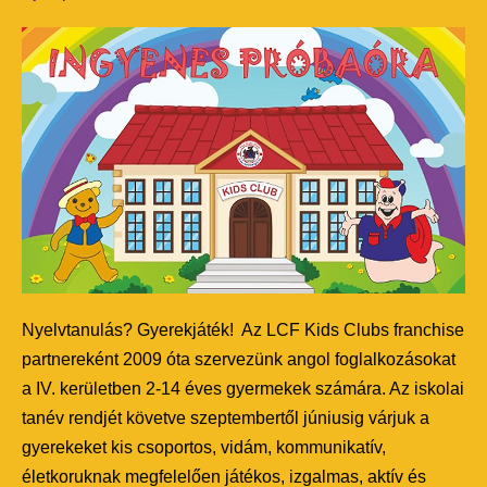
Nyelvtanulás? Gyerekjáték! Az LCF Kids Clubs franchise
partnereként 2009 óta szervezünk angol foglalkozásokat
a IV. kerületben 2-14 éves gyermekek számára. Az iskolai
tanév rendjét követve szeptembertől júniusig várjuk a
gyerekeket kis csoportos, vidám, kommunikatív,
életkoruknak megfelelően játékos, izgalmas, aktív és